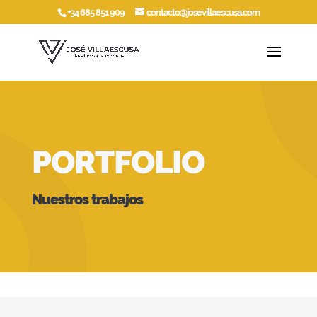
+34 685 851 909
contacto@josevillaescusa.com
PORTFOLIO
Nuestros trabajos