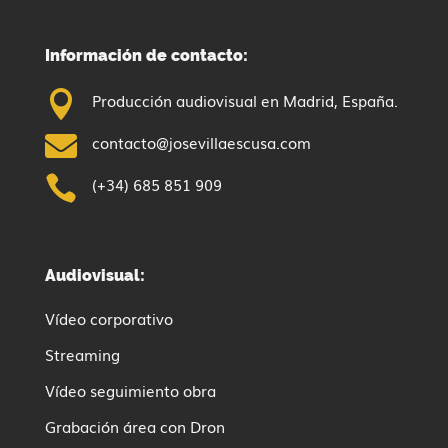
Información de contacto:

Producción audiovisual en Madrid, España.

contacto@josevillaescusa.com

(+34) 685 851 909
Audiovisual:
Vídeo corporativo
Streaming
Vídeo seguimiento obra
Grabación área con Dron