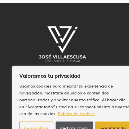
Somos una productora audiovisual en Madr
Valoramos tu privacidad
Creamos contenido a través del vídeo, la
Usamos cookies para mejorar su experiencia de
producción audiovisual, la animación y mu
navegación, mostrarle anuncios o contenidos
más.
personalizados y analizar nuestro tráfico. Al hacer clic
en “Aceptar todo” usted da su consentimiento a nuestr
uso de las cookies.
Política de cookies
Personalizar
Rechazar todo
Aceptar todo