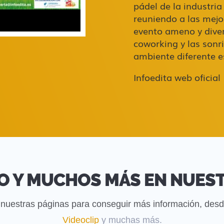
pádel de la industria
reuniendo a las mejo
evento ameno y diver
coworking y las sonr
ambiente diferente e
Infoedita web oficial
O Y MUCHOS MÁS EN NUES
nuestras páginas para conseguir más información, des
Videoclip
y muchas más.