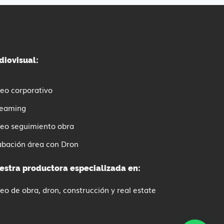
diovisual:
eo corporativo
reaming
deo seguimiento obra
abación área con Dron
estra productora especializada en:
eo de obra, dron, construcción y real estate