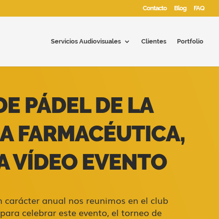
Contacto
Blog
FAQ
Servicios Audiovisuales
Clientes
Portfolio
E PÁDEL DE LA
A FARMACÉUTICA,
A VÍDEO EVENTO
n carácter anual nos reunimos en el
club
para celebrar este evento, el torneo de