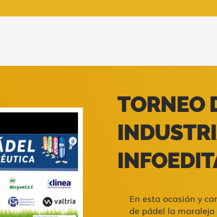
TORNEO D
INDUSTRI
INFOEDIT
En esta ocasión y co
de pádel la moraleja