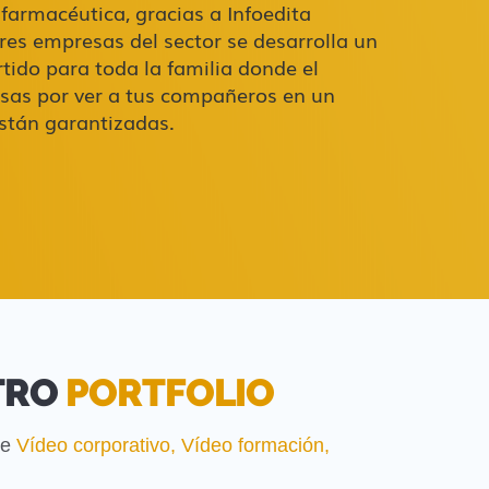
 farmacéutica, gracias a Infoedita
res empresas del sector se desarrolla un
tido para toda la familia donde el
isas por ver a tus compañeros en un
stán garantizadas.
TRO
PORTFOLIO
de
Vídeo corporativo
,
Vídeo formación
,