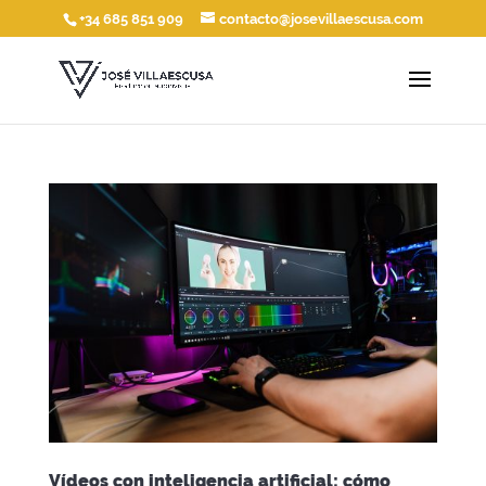
+34 685 851 909
contacto@josevillaescusa.com
Vídeos con inteligencia artificial: cómo