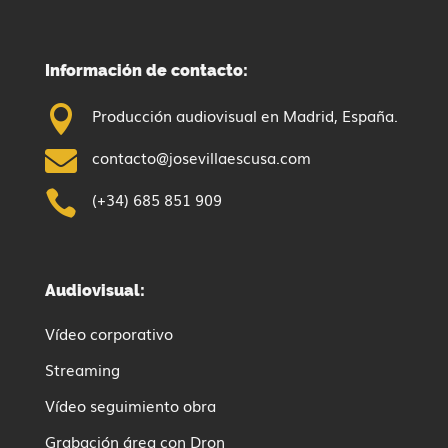
Información de contacto:

Producción audiovisual en Madrid, España.

contacto@josevillaescusa.com

(+34) 685 851 909
Audiovisual:
Vídeo corporativo
Streaming
Vídeo seguimiento obra
Grabación área con Dron